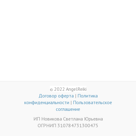
2022 AngelReiki
©
Договор оферта
|
Политика
конфиденциальности
|
Пользовательское
соглашение
ИП Новикова Светлана Юрьевна
ОГРНИП 310784731300475