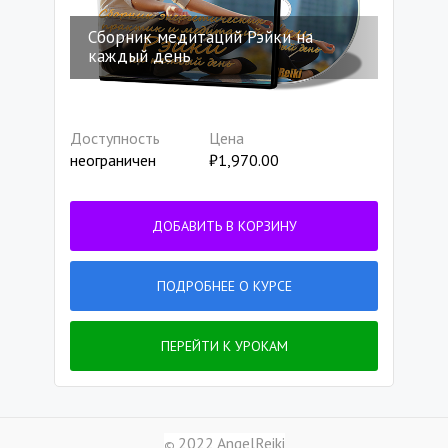
Сборник медитаций Рэйки на
каждый день
Доступность
Цена
неограничен
₽
1,970.00
ДОБАВИТЬ В КОРЗИНУ
ПОДРОБНЕЕ О КУРСЕ
ПЕРЕЙТИ К УРОКАМ
2022 AngelReiki
©