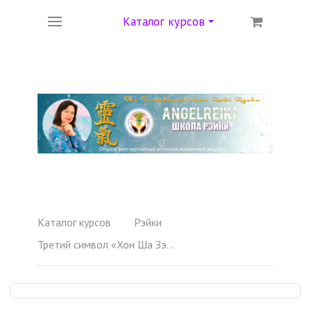
Каталог курсов
Каталог курсов
Рэйки
Третий символ «Хон Ша Зэ Шо Нен»