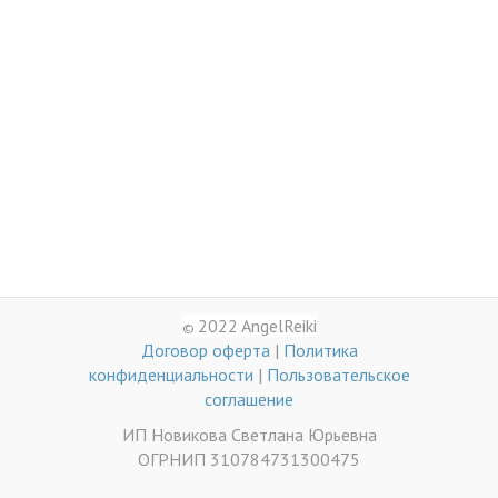
2022 AngelReiki
©
Договор оферта
|
Политика
конфиденциальности
|
Пользовательское
соглашение
ИП Новикова Светлана Юрьевна
ОГРНИП 310784731300475