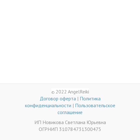
2022 AngelReiki
©
Договор оферта
|
Политика
конфиденциальности
|
Пользовательское
соглашение
ИП Новикова Светлана Юрьевна
ОГРНИП 310784731300475