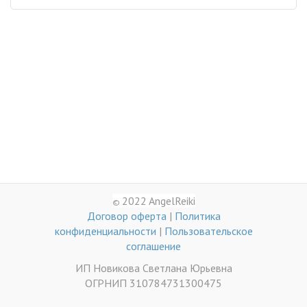
2022 AngelReiki
©
Договор оферта
|
Политика
конфиденциальности
|
Пользовательское
соглашение
ИП Новикова Светлана Юрьевна
ОГРНИП 310784731300475