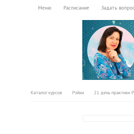
Меню
Расписание
Задать вопро
Каталог курсов
Рэйки
21 день практики Р