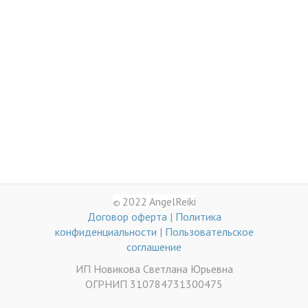
2022 AngelReiki
©
Договор оферта
|
Политика
конфиденциальности
|
Пользовательское
соглашение
ИП Новикова Светлана Юрьевна
ОГРНИП 310784731300475