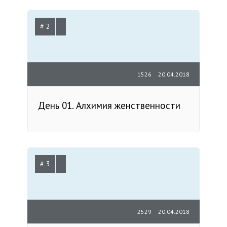
# 2
1526
20.04.2018
День 01. Алхимия женственности
# 3
2529
20.04.2018